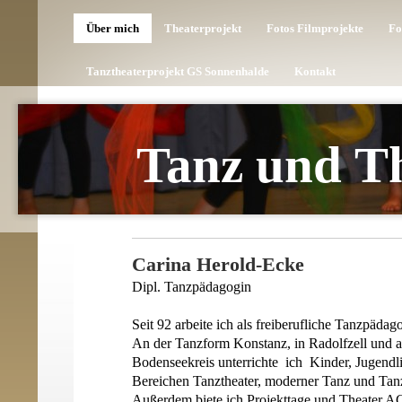
Über mich
Theaterprojekt
Fotos Filmprojekte
Fo
Tanztheaterprojekt GS Sonnenhalde
Kontakt
Tanz und Th
Carina Herold-Ecke
Dipl. Tanzpädagogin
Seit 92 arbeite ich als freiberufliche Tanzpädag
An der Tanzform Konstanz, in Radolfzell und 
Bodenseekreis unterrichte ich Kinder, Jugend
Bereichen Tanztheater, moderner Tanz und Tan
Außerdem biete ich Projekttage und Theater A